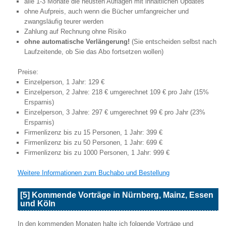
alle 1-3 Monate die neusten Auflagen mit inhaltlichen Updates
ohne Aufpreis, auch wenn die Bücher umfangreicher und
zwangsläufig teurer werden
Zahlung auf Rechnung ohne Risiko
ohne automatische Verlängerung!
(Sie entscheiden selbst nach
Laufzeitende, ob Sie das Abo fortsetzen wollen)
Preise:
Einzelperson, 1 Jahr: 129 €
Einzelperson, 2 Jahre: 218 € umgerechnet 109 € pro Jahr (15%
Ersparnis)
Einzelperson, 3 Jahre: 297 € umgerechnet 99 € pro Jahr (23%
Ersparnis)
Firmenlizenz bis zu 15 Personen, 1 Jahr: 399 €
Firmenlizenz bis zu 50 Personen, 1 Jahr: 699 €
Firmenlizenz bis zu 1000 Personen, 1 Jahr: 999 €
Weitere Informationen zum Buchabo und Bestellung
[5] Kommende Vorträge in Nürnberg, Mainz, Essen
und Köln
In den kommenden Monaten halte ich folgende Vorträge und