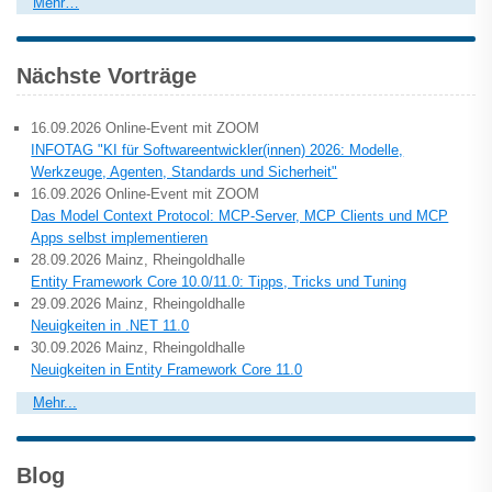
Mehr…
Nächste Vorträge
16.09.2026 Online-Event mit ZOOM
INFOTAG "KI für Softwareentwickler(innen) 2026: Modelle,
Werkzeuge, Agenten, Standards und Sicherheit"
16.09.2026 Online-Event mit ZOOM
Das Model Context Protocol: MCP-Server, MCP Clients und MCP
Apps selbst implementieren
28.09.2026 Mainz, Rheingoldhalle
Entity Framework Core 10.0/11.0: Tipps, Tricks und Tuning
29.09.2026 Mainz, Rheingoldhalle
Neuigkeiten in .NET 11.0
30.09.2026 Mainz, Rheingoldhalle
Neuigkeiten in Entity Framework Core 11.0
Mehr...
Blog