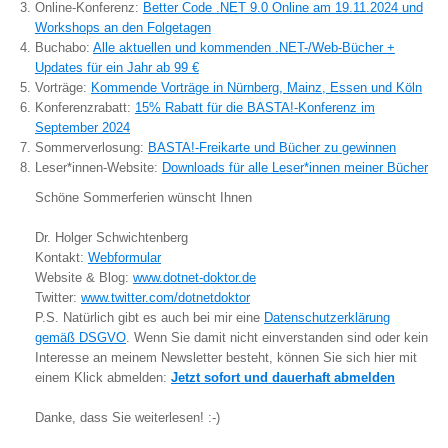
Online-Konferenz:
Better Code .NET 9.0 Online am 19.11.2024 und
Workshops an den Folgetagen
Buchabo:
Alle aktuellen und kommenden .NET-/Web-Bücher +
Updates für ein Jahr ab 99 €
Vorträge:
Kommende Vorträge in Nürnberg, Mainz, Essen und Köln
Konferenzrabatt:
15% Rabatt für die BASTA!-Konferenz im
September 2024
Sommerverlosung:
BASTA!-Freikarte und Bücher zu gewinnen
Leser*innen-Website:
Downloads für alle Leser*innen meiner Bücher
Schöne Sommerferien wünscht Ihnen
Dr. Holger Schwichtenberg
Kontakt:
Webformular
Website & Blog:
www.dotnet-doktor.de
Twitter:
www.twitter.com/dotnetdoktor
P.S. Natürlich gibt es auch bei mir eine
Datenschutzerklärung
gemäß DSGVO
. Wenn Sie damit nicht einverstanden sind oder kein
Interesse an meinem Newsletter besteht, können Sie sich hier mit
einem Klick abmelden:
Jetzt sofort und dauerhaft abmelden
Danke, dass Sie weiterlesen! :-)