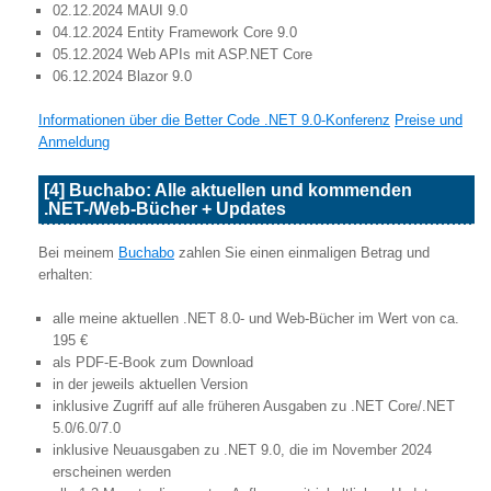
02.12.2024 MAUI 9.0
04.12.2024 Entity Framework Core 9.0
05.12.2024 Web APIs mit ASP.NET Core
06.12.2024 Blazor 9.0
Informationen über die Better Code .NET 9.0-Konferenz
Preise und
Anmeldung
[4] Buchabo: Alle aktuellen und kommenden
.NET-/Web-Bücher + Updates
Bei meinem
Buchabo
zahlen Sie einen einmaligen Betrag und
erhalten:
alle meine aktuellen .NET 8.0- und Web-Bücher im Wert von ca.
195 €
als PDF-E-Book zum Download
in der jeweils aktuellen Version
inklusive Zugriff auf alle früheren Ausgaben zu .NET Core/.NET
5.0/6.0/7.0
inklusive Neuausgaben zu .NET 9.0, die im November 2024
erscheinen werden