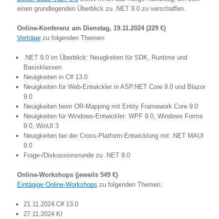
einen grundlegenden Überblick zu .NET 9.0 zu verschaffen.
Online-Konferenz am Dienstag, 19.11.2024 (229 €)
Vorträge
zu folgenden Themen:
.NET 9.0 im Überblick: Neuigkeiten für SDK, Runtime und
Basisklassen
Neuigkeiten in C# 13.0
Neuigkeiten für Web-Entwickler in ASP.NET Core 9.0 und Blazor
9.0
Neuigkeiten beim OR-Mapping mit Entity Framework Core 9.0
Neuigkeiten für Windows-Entwickler: WPF 9.0, Windows Forms
9.0, WinUI 3
Neuigkeiten bei der Cross-Platform-Entwicklung mit .NET MAUI
9.0
Frage-/Diskussionsrunde zu .NET 9.0
Online-Workshops (jeweils 549 €)
Eintägige Online-Workshops
zu folgenden Themen:
21.11.2024 C# 13.0
27.11.2024 KI