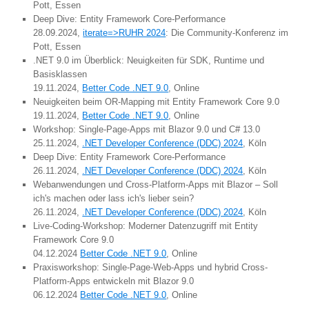
Pott, Essen
Deep Dive: Entity Framework Core-Performance
28.09.2024,
iterate=>RUHR 2024
: Die Community-Konferenz im
Pott, Essen
.NET 9.0 im Überblick: Neuigkeiten für SDK, Runtime und
Basisklassen
19.11.2024,
Better Code .NET 9.0
, Online
Neuigkeiten beim OR-Mapping mit Entity Framework Core 9.0
19.11.2024,
Better Code .NET 9.0
, Online
Workshop: Single-Page-Apps mit Blazor 9.0 und C# 13.0
25.11.2024,
.NET Developer Conference (DDC) 2024
, Köln
Deep Dive: Entity Framework Core-Performance
26.11.2024,
.NET Developer Conference (DDC) 2024
, Köln
Webanwendungen und Cross-Platform-Apps mit Blazor – Soll
ich's machen oder lass ich's lieber sein?
26.11.2024,
.NET Developer Conference (DDC) 2024
, Köln
Live-Coding-Workshop: Moderner Datenzugriff mit Entity
Framework Core 9.0
04.12.2024
Better Code .NET 9.0
, Online
Praxisworkshop: Single-Page-Web-Apps und hybrid Cross-
Platform-Apps entwickeln mit Blazor 9.0
06.12.2024
Better Code .NET 9.0
, Online