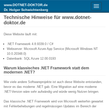
www.DOTNET-DOKTOR.de
Toggle
Dr. Holger Schwichtenberg
navigati
Technische Hinweise für www.dotnet-
doktor.de
Diese Website läuft mit:
.NET Framework 4.8.9339.0 / C#
Webserver: Microsoft Azure App Service (Microsoft Windows NT
10.0.20348.0)
Datenbank: SQL Azure 12.00.0193
Warum klassisches .NET Framework statt dem
modernen .NET?
Wie viele andere Softwareprojekte ist auch diese Website entstanden,
bevor es das moderne .NET gab. Eine Migration auf eine moderne
.NET-Version wäre sehr aufwändig und würde wenig Nutzen bringen.
Das klassische .NET Framework wird von Microsoft weiterhin gewartet
mit Fehlerbehebungen und regelmässigen Updates im Bereich der