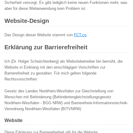
Sicherheit versorgt. Es gibt lediglich keine neuen Funktionen mehr, was
aber für diese Webanwendung kein Problem ist.
Website-Design
Das Design dieser Website stammt von
FCT.co
.
Erklärung zur Barrierefreiheit
Ich (Dr. Holger Schwichtenberg) als Websitebetreiber bin bemüht, die
Website in Einklang mit den einschlägigen Vorschriften zur
Barrierefreiheit zu gestalten. Für mich gelten folgende
Rechtsvorschriften:
Gesetz des Landes Nordrhein-Westfalen zur Gleichstellung von
Menschen mit Behinderung (Behindertengleichstellungsgesetz
Nordrhein-Westfalen - BGG NRW) und Barrierefreie-Informationstechnik-
Verordnung Nordrhein-Westfalen (BITVNRW)
Website
Diese Erklärung zur Barrierefreiheit gilt für die Website