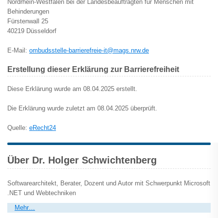
Nordrhein-Westfalen bei der Landesbeauftragten für Menschen mit
Behinderungen
Fürstenwall 25
40219 Düsseldorf
E-Mail:
ombudsstelle-barrierefreie-it@mags.nrw.de
Erstellung dieser Erklärung zur Barrierefreiheit
Diese Erklärung wurde am 08.04.2025 erstellt.
Die Erklärung wurde zuletzt am 08.04.2025 überprüft.
Quelle:
eRecht24
Über Dr. Holger Schwichtenberg
Softwarearchitekt, Berater, Dozent und Autor mit Schwerpunkt Microsoft
.NET und Webtechniken
Mehr…